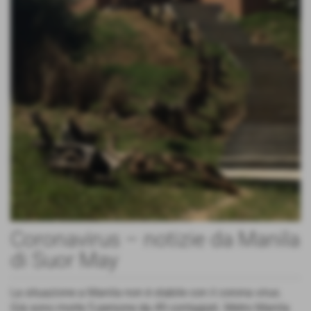
Coronavirus – notizie da Manila
di Suor May
La situazione a Manila non è stabile con il corona virus.
Già sono morte 5 persone da 49 contagiati. Metro Manila